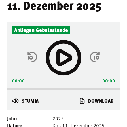
11. Dezember 2025
Audio-
Anliegen Gebetsstunde
Player
00:00
00:00
STUMM
DOWNLOAD
Jahr:
2025
Datum:
Do.. 11. Dezember 2025