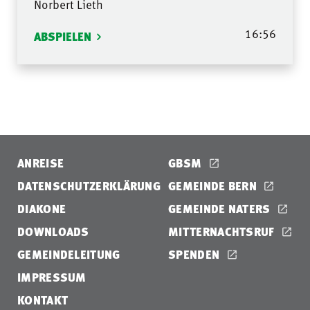
Norbert Lieth
16:56
ABSPIELEN
ANREISE
GBSM
DATENSCHUTZERKLÄRUNG
GEMEINDE BERN
DIAKONE
GEMEINDE NATERS
DOWNLOADS
MITTERNACHTSRUF
GEMEINDELEITUNG
SPENDEN
IMPRESSUM
KONTAKT