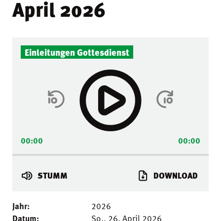
April 2026
Audio-
Einleitungen Gottesdienst
Player
00:00
00:00
STUMM
DOWNLOAD
Jahr:
2026
Datum:
So.. 26. April 2026