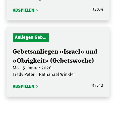
32:04
ABSPIELEN
Anliegen Gebetsstunde
Gebetsanliegen «Israel» und
«Obrigkeit» (Gebetswoche)
Mo.. 5. Januar 2026
Fredy Peter
,
Nathanael Winkler
33:42
ABSPIELEN