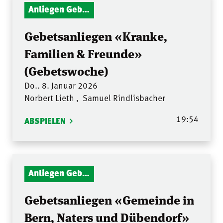
Anliegen Gebetsstunde
Gebetsanliegen «Kranke,
Familien & Freunde»
(Gebetswoche)
Do.. 8. Januar 2026
Norbert Lieth
,
Samuel Rindlisbacher
19:54
ABSPIELEN
Anliegen Gebetsstunde
Gebetsanliegen «Gemeinde in
Bern, Naters und Dübendorf»