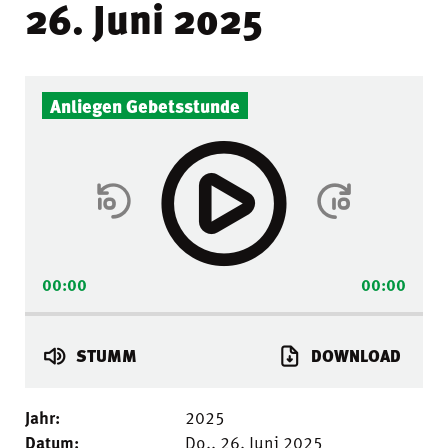
26. Juni 2025
Audio-
Anliegen Gebetsstunde
Player
00:00
00:00
STUMM
DOWNLOAD
Jahr:
2025
Datum:
Do.. 26. Juni 2025