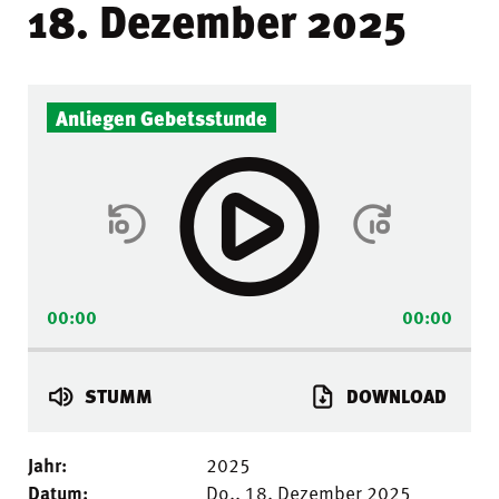
18. Dezember 2025
Audio-
Anliegen Gebetsstunde
Player
00:00
00:00
STUMM
DOWNLOAD
Jahr:
2025
Datum:
Do.. 18. Dezember 2025