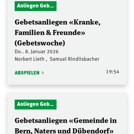
Anliegen Gebetsstunde
Gebetsanliegen «Kranke,
Familien & Freunde»
(Gebetswoche)
Do.. 8. Januar 2026
Norbert Lieth
,
Samuel Rindlisbacher
19:54
ABSPIELEN
Anliegen Gebetsstunde
Gebetsanliegen «Gemeinde in
Bern, Naters und Dübendorf»