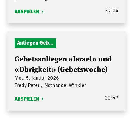
32:04
ABSPIELEN
Anliegen Gebetsstunde
Gebetsanliegen «Israel» und
«Obrigkeit» (Gebetswoche)
Mo.. 5. Januar 2026
Fredy Peter
,
Nathanael Winkler
33:42
ABSPIELEN