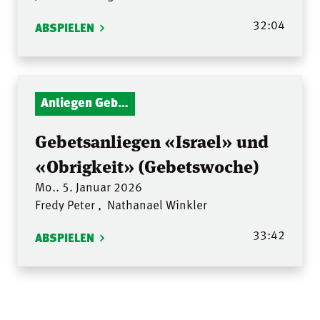
32:04
ABSPIELEN
Anliegen Gebetsstunde
Gebetsanliegen «Israel» und
«Obrigkeit» (Gebetswoche)
Mo.. 5. Januar 2026
Fredy Peter
,
Nathanael Winkler
33:42
ABSPIELEN