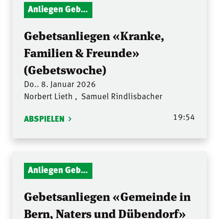
Anliegen Gebetsstunde
Gebetsanliegen «Kranke,
Familien & Freunde»
(Gebetswoche)
Do.. 8. Januar 2026
Norbert Lieth
,
Samuel Rindlisbacher
19:54
ABSPIELEN
Anliegen Gebetsstunde
Gebetsanliegen «Gemeinde in
Bern, Naters und Dübendorf»