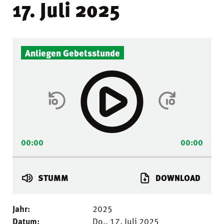
17. Juli 2025
Audio-
Anliegen Gebetsstunde
Player
00:00
00:00
STUMM
DOWNLOAD
Jahr:
2025
Datum:
Do.. 17. Juli 2025