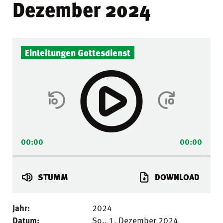
Dezember 2024
Audio-
Einleitungen Gottesdienst
Player
00:00
00:00
STUMM
DOWNLOAD
Jahr:
2024
Datum:
So.. 1. Dezember 2024