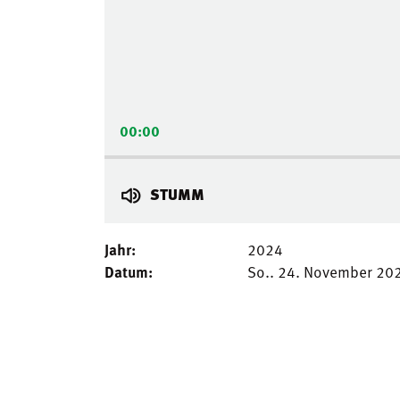
00:00
STUMM
Jahr:
2024
Datum:
So.. 24. November 20