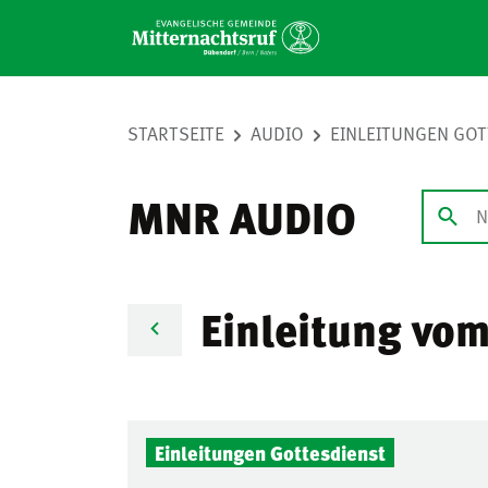
STARTSEITE
AUDIO
EINLEITUNGEN GO
MNR AUDIO
Einleitung vo
Audio-
Einleitungen Gottesdienst
Player