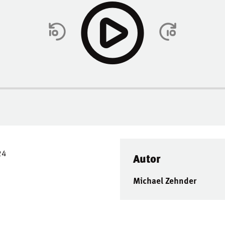
24
Autor
Michael Zehnder