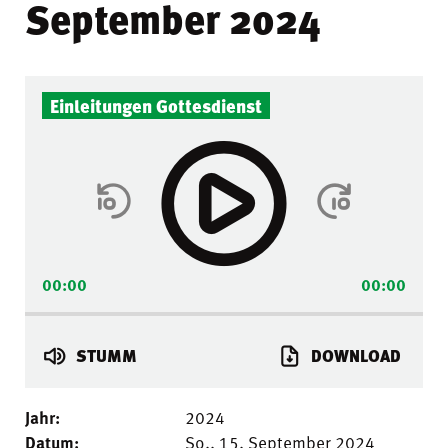
September 2024
Audio-
Einleitungen Gottesdienst
Player
00:00
00:00
STUMM
DOWNLOAD
Jahr:
2024
Datum:
So.. 15. September 2024