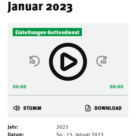
Januar 2023
Audio-
Einleitungen Gottesdienst
Player
00:00
00:00
STUMM
DOWNLOAD
Jahr:
2023
Datum:
So.. 15. Januar 2023