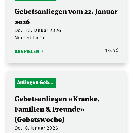
Gebetsanliegen vom 22. Januar
2026
Do.. 22. Januar 2026
Norbert Lieth
16:56
ABSPIELEN
Anliegen Gebetsstunde
Gebetsanliegen «Kranke,
Familien & Freunde»
(Gebetswoche)
Do.. 8. Januar 2026