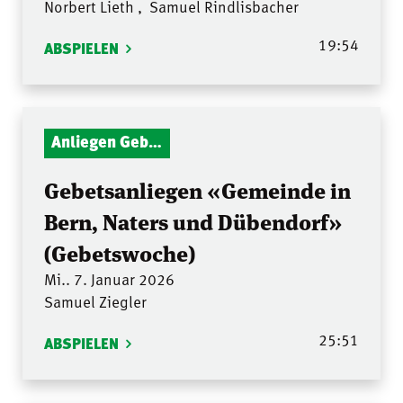
Norbert Lieth
,
Samuel Rindlisbacher
19:54
ABSPIELEN
Anliegen Gebetsstunde
Gebetsanliegen «Gemeinde in
Bern, Naters und Dübendorf»
(Gebetswoche)
Mi.. 7. Januar 2026
Samuel Ziegler
25:51
ABSPIELEN